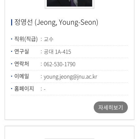
정영선 (Jeong, Young-Seon)
직위(직급)
교수
연구실
공대 1A-415
연락처
062-530-1790
이메일
young.jeong@jnu.ac.kr
홈페이지
-
자세히보기