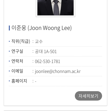
이준웅 (Joon Woong Lee)
직위(직급)
교수
연구실
공대 1A-501
연락처
062-530-1781
이메일
joonlee@chonnam.ac.kr
홈페이지
-
자세히보기