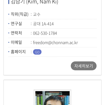
김남기 (Kim, Nam Ki)
직위(직급)
교수
연구실
공대 1A-414
연락처
062-530-1784
이메일
freedom@chonnam.ac.kr
홈페이지
자세히보기