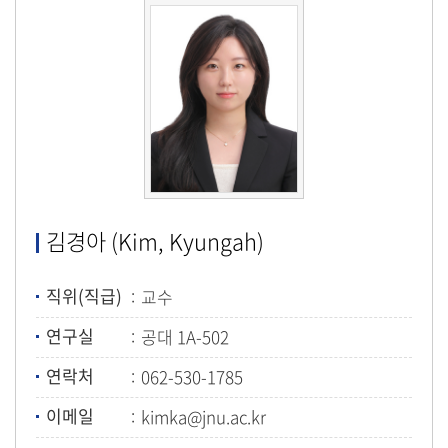
김경아 (Kim, Kyungah)
직위(직급)
교수
연구실
공대 1A-502
연락처
062-530-1785
이메일
kimka@jnu.ac.kr