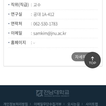
직위(직급)
교수
연구실
공대 1A-412
연락처
062-530-1783
이메일
samkim@jnu.ac.kr
홈페이지
-
자세히보기
TOP
개인정보처리방침
이메일무단수집거부
오시는길
사이트맵