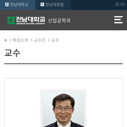
전남대학교
전남대포털
로그인
산업공학과
학과소개
교수진
교수
교수