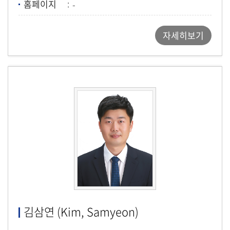
홈페이지
-
자세히보기
김삼연 (Kim, Samyeon)