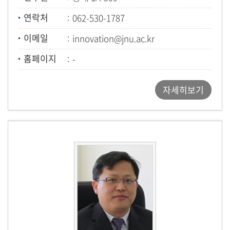
연락처
062-530-1787
이메일
innovation@jnu.ac.kr
홈페이지
-
자세히보기