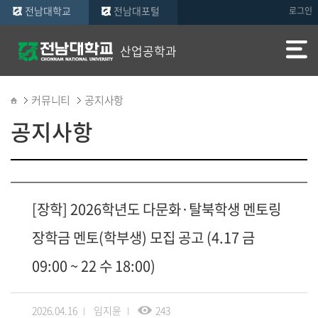
전남대학교
전남대포털
로그인
산업공학과
커뮤니티
공지사항
공지사항
[장학] 2026학년도 다문화·탈북학생 멘토링
장학금 멘토(학부생) 모집 공고 (4.17 금
09:00 ~ 22 수 18:00)
2026.04.16
임지윤
243