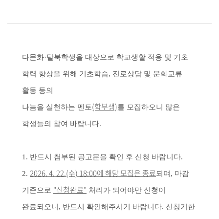
다문화·탈북학생을 대상으로 학교생활 적응 및 기초
학력 향상을 위해 기초학습, 진로상담 및 문화교류
활동 등의
(학부생)
나눔을 실천하는 멘토
를 모집하오니 많은
학생들의 참여 바랍니다.
1. 반드시 첨부된 공고문을 확인 후 신청 바랍니다.
2026. 4. 22.(수) 18:00에 해당 모집은 종료
2.
되며, 마감
"신청완료"
기준으로
처리가 되어야만 신청이
완료되오니, 반드시 확인해주시기 바랍니다. 신청기한