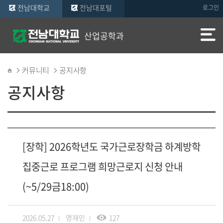
전남대학교
전남대포털
로그인
산업공학과
커뮤니티
공지사항
공지사항
[장학] 2026학년도 국가근로장학금 하계방학
집중근로 프로그램 희망근로지 신청 안내
(~5/29금18:00)
2026.05.27
명재민
127