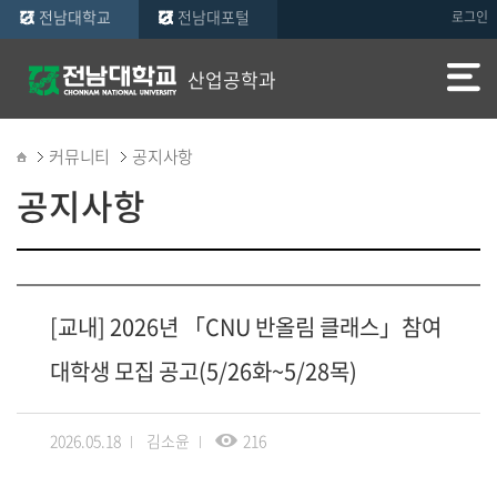
전남대학교
전남대포털
로그인
산업공학과
커뮤니티
공지사항
공지사항
[교내] 2026년 「CNU 반올림 클래스」참여
대학생 모집 공고(5/26화~5/28목)
2026.05.18
김소윤
216