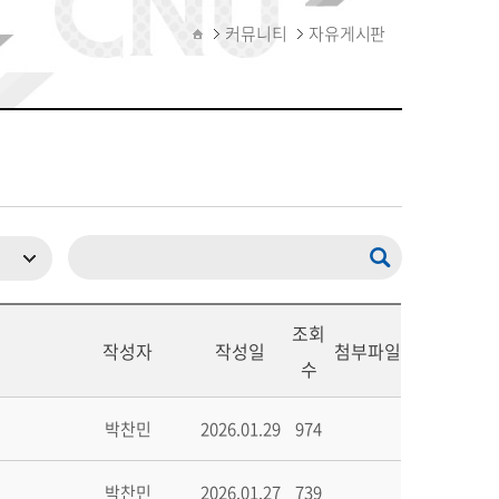
커뮤니티
자유게시판
조회
작성자
작성일
첨부파일
수
박찬민
2026.01.29
974
박찬민
2026.01.27
739