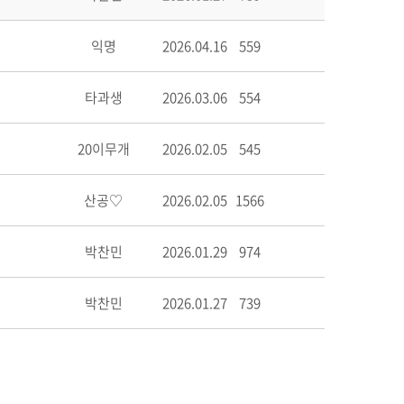
익명
2026.04.16
559
타과생
2026.03.06
554
20이무개
2026.02.05
545
산공♡
2026.02.05
1566
박찬민
2026.01.29
974
박찬민
2026.01.27
739