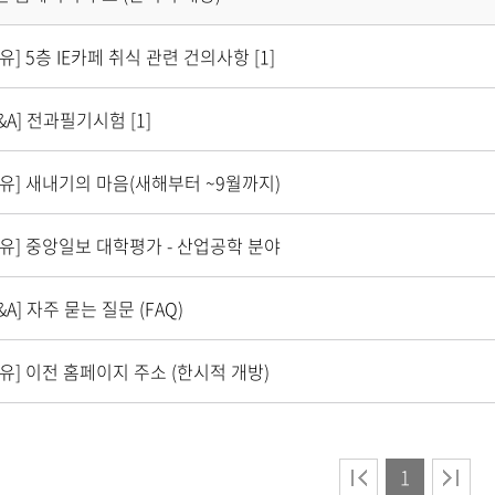
자유]
5층 IE카페 취식 관련 건의사항
[1]
&A]
전과필기시험
[1]
자유]
새내기의 마음(새해부터 ~9월까지)
자유]
중앙일보 대학평가 - 산업공학 분야
&A]
자주 묻는 질문 (FAQ)
자유]
이전 홈페이지 주소 (한시적 개방)
1