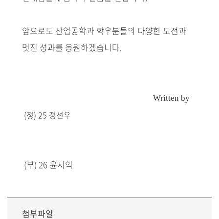
앞으로도 산업공학과 학우분들의 다양한 도전과
멋진 성과를 응원하겠습니다.
Written by
(정) 25 정선우
(부) 26 윤서익
첨부파일