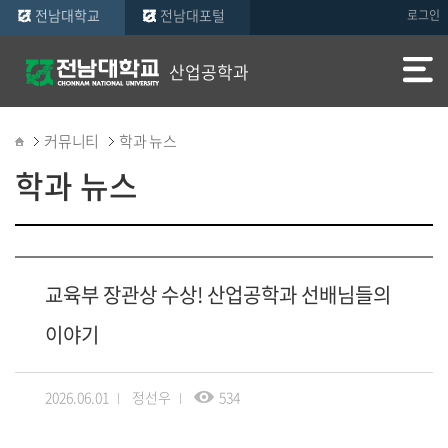
전남대학교
전남대포털
로그인
산업공학과
커뮤니티
학과 뉴스
학과 뉴스
교육부 장관상 수상! 산업공학과 선배님들의
이야기
2026.06.01
정선우
534