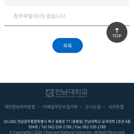
첨부파일이(가) 없습니다.
TOP
개인정보처리방침
이메일무단수집거부
오시는길
사이트맵
(61186) 전남광주통합특별시 북구 용봉로 77 (용봉동) 전남대학교 공과대학 1호관 A동
504호 / Tel: 062-530-1780 / Fax: 062-530-1789
© Copyright(c) 2026 Chonnam National Univeristy. All Right Reserved.