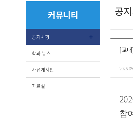
공지
커뮤니티
공지사항
[교내
학과 뉴스
2026.05
자유게시판
자료실
202
참여