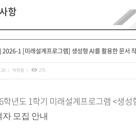
사항
] 2026-1 [미래설계프로그램] 생성형 AI를 활용한 문서 작
.26
박정음
275
6
학년도
1
학기 미래설계프로그램 <생성형 
자 모집 안내