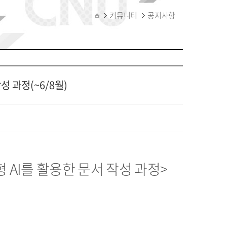
커뮤니티
공지사항
성 과정(~6/8월)
AI를 활용한 문서 작성 과정>