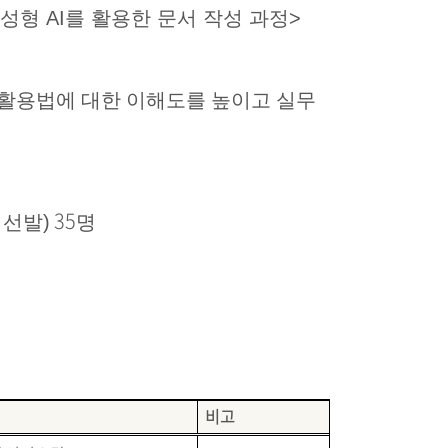
형 AI를 활용한 문서 작성 과정>
활용법에 대한 이해도를 높이고 실무
35
 선발)
명
비고