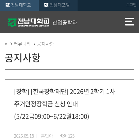
전남대학교
전남대포털
로그인
산업공학과
커뮤니티
공지사항
공지사항
[장학] [한국장학재단] 2026년 2학기 1차
주거안정장학금 신청 안내
(5/22금09:00~6/22월18:00)
2026.05.18
홍민아
125