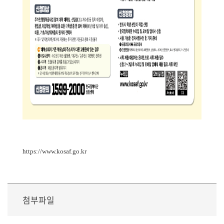
https://www.kosaf.go.kr
첨부파일