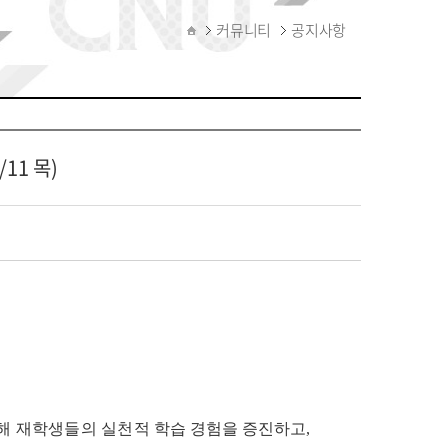
커뮤니티
공지사항
11 목)
해 재학생들의 실천적
학습 경험을 증진하고
,