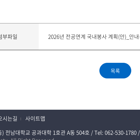
첨부파일
2026년 전공연계 국내봉사 계획(안)_안내
오시는길
사이트맵
대학교 공과대학 1호관 A동 504호 / Tel: 062-530-1780 / Fa