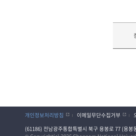
개인정보처리방침
이메일무단수집거부
(61186) 전남광주통합특별시 북구 용봉로 77 (용봉동) 전남