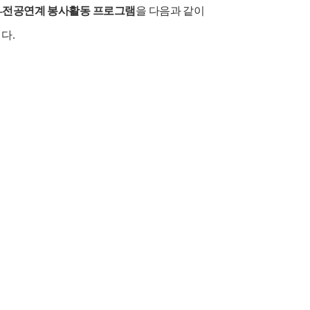
-
전공연계 봉사활동 프로그램
을 다음과 같이
니다
.