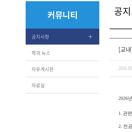
공지
커뮤니티
공지사항
[교내
학과 뉴스
2026.05
자유게시판
자료실
2026
1.
관
2.
전공