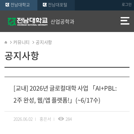
전남대학교
전남대포털
로그인
산업공학과
커뮤니티
공지사항
공지사항
[교내] 2026년 글로컬대학 사업 「AI+PBL:
2주 완성, 웹/앱 플랫폼!」(~6/17수)
2026.06.02
홍은서
284