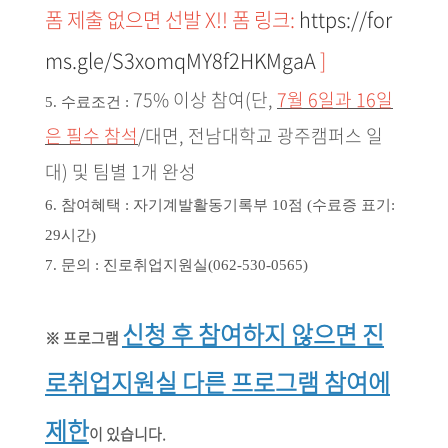
폼 제출 없으면 선발 X!! 폼 링크:
https://for
ms.gle/S3xomqMY8f2HKMgaA
]
75% 이상 참여
(단,
7월 6일과 16일
5. 수료조건 :
은 필수 참석
/대면, 전남대학교 광주캠퍼스 일
대)
및 팀별 1개 완성
6. 참여혜택 : 자기계발활동기록부 10점 (수료증 표기:
29시간)
7. 문의 : 진로취업지원실(062-530-0565)
신청 후 참여하지 않으면 진
※ 프로그램
로취업지원실 다른 프로그램 참여에
제한
이 있습니다.