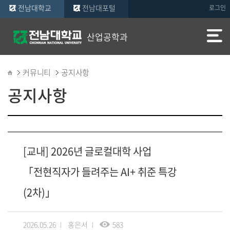
전남대학교
전남대포털
로그인
산업공학과
커뮤니티
공지사항
공지사항
[교내] 2026년 글로컬대학 사업
「전현직자가 들려주는 AI+ 취준 특강
(2차)」
2026.05.26
홍은서
583