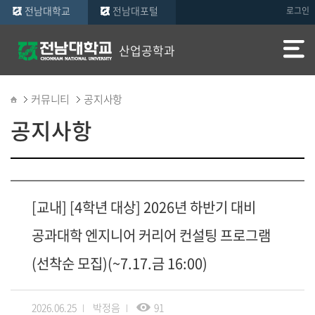
전남대학교
전남대포털
로그인
산업공학과
커뮤니티
공지사항
공지사항
[교내] [4학년 대상] 2026년 하반기 대비
공과대학 엔지니어 커리어 컨설팅 프로그램
(선착순 모집)(~7.17.금 16:00)
2026.06.25
박정음
91