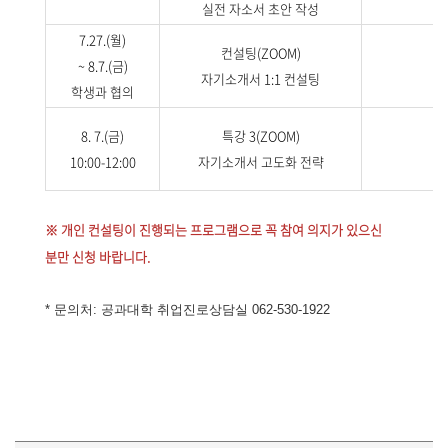
실전 자소서 초안 작성
7.27.(월)
컨설팅(ZOOM)
~ 8.7.(금)
자기소개서 1:1 컨설팅
학생과 협의
8. 7.(금)
특강 3(ZOOM)
10:00-12:00
자기소개서 고도화 전략
※ 개인 컨설팅이 진행되는 프로그램으로 꼭 참여 의지가 있으신
분만 신청 바랍니다.
* 문의처: 공과대학 취업진로상담실 062-530-1922