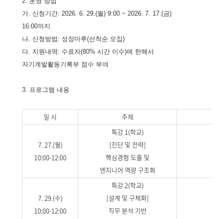
2. 운영 방법
가. 신청기간: 2026. 6. 29.(월) 9:00 ~ 2026. 7. 17.(금)
16:00까지
나. 신청방법: 성장마루(선착순 모집)
다. 지원내역: 수료자(80% 시간 이수)에 한해서
자기계발활동기록부 점수 부여
3. 프로그램 내용
일 시
주제
특강 1(학교)
7. 27.(월)
[진단 및 전략]
10:00-12:00
핵심경험 도출 및
엔지니어 역량 구조화
특강 2(학교)
7. 29.(수)
[설계 및 구체화]
10:00-12:00
직무 분석 기반