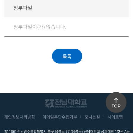
첨부파일
첨부파일이(가) 없습니다.
TOP
개인정보처리방침
이메일무단수집거부
오시는길
사이트맵
(61186) 전남광주통합특별시 북구 용봉로 77 (용봉동) 전남대학교 공과대학 1호관 A동