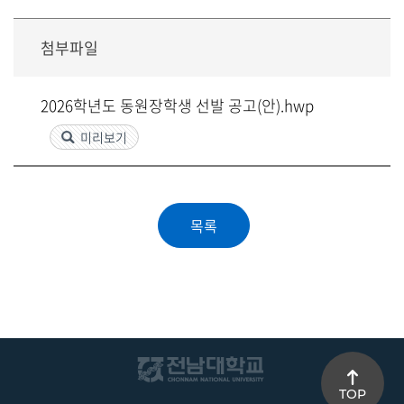
첨부파일
2026학년도 동원장학생 선발 공고(안).hwp
미리보기
TOP