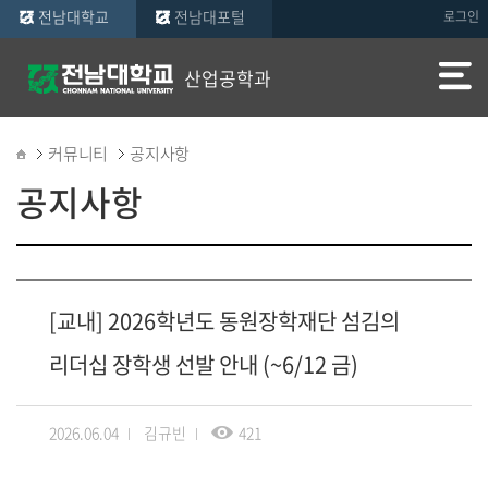
전남대학교
전남대포털
로그인
산업공학과
커뮤니티
공지사항
공지사항
[교내] 2026학년도 동원장학재단 섬김의
리더십 장학생 선발 안내 (~6/12 금)
2026.06.04
김규빈
421