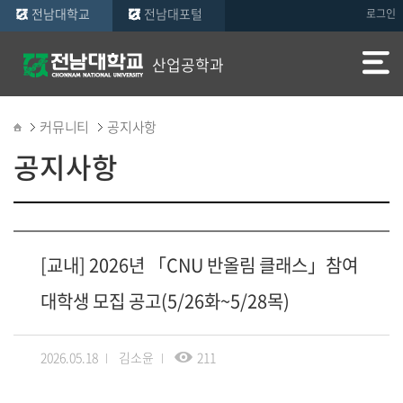
전남대학교
전남대포털
로그인
산업공학과
커뮤니티
공지사항
공지사항
[교내] 2026년 「CNU 반올림 클래스」참여
대학생 모집 공고(5/26화~5/28목)
2026.05.18
김소윤
211