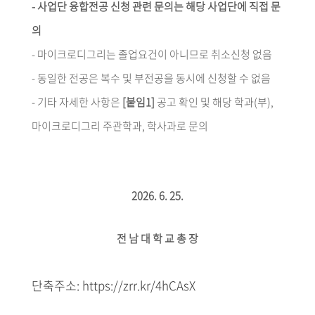
-
사업단 융합전공 신청 관련 문의는 해당 사업단에 직접 문
의
-
마이크로디그리는 졸업요건이 아니므로 취소신청 없음
-
동일한 전공은 복수 및 부전공을 동시에 신청할 수 없음
-
기타 자세한 사항은
[
붙임
1]
공고 확인 및 해당 학과
(
부
),
마이크로디그리 주관학과
,
학사과로 문의
2026. 6. 25.
전 남 대 학 교 총 장
단축주소: https://zrr.kr/4hCAsX