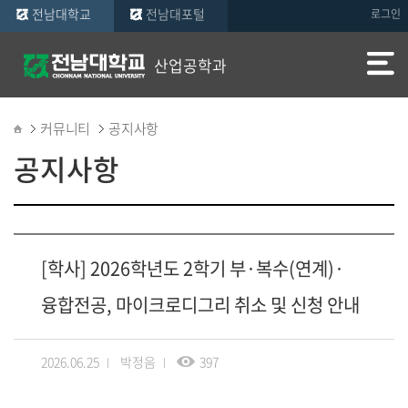
전남대학교
전남대포털
로그인
산업공학과
커뮤니티
공지사항
공지사항
[학사] 2026학년도 2학기 부·복수(연계)·
융합전공, 마이크로디그리 취소 및 신청 안내
2026.06.25
박정음
397