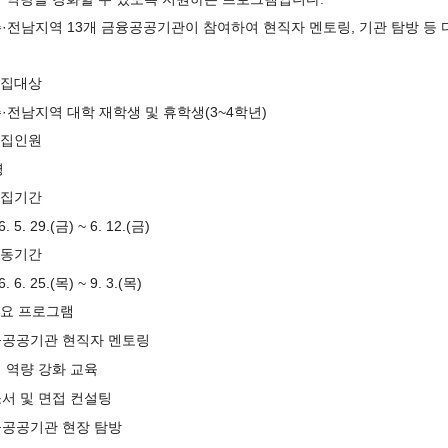
·전남지역 13개 금융공공기관이 참여하여 현직자 멘토링, 기관 탐방 등
모집대상
·전남지역 대학 재학생 및 휴학생(3~4학년)
모집인원
명
모집기간
6. 5. 29.(금) ~ 6. 12.(금)
활동기간
. 6. 25.(목) ~ 9. 3.(목)
주요 프로그램
공공기관 현직자 멘토링
 역량 강화 교육
서 및 면접 컨설팅
공공기관 현장 탐방