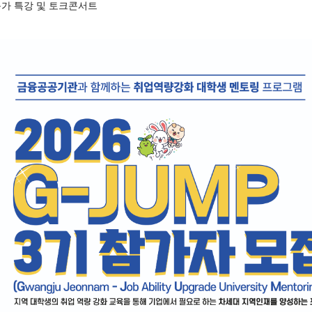
가 특강 및 토크콘서트