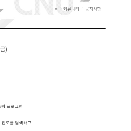
커뮤니티
공지사항
금)
토링 프로그램
며 진로를 탐색하고