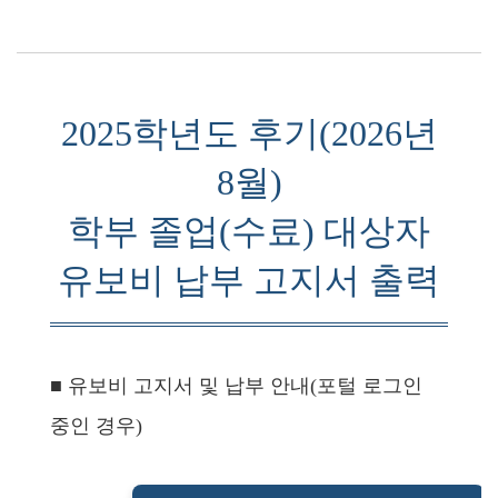
2025학년도 후기(2026년
8월)
학부 졸업(수료) 대상자
유보비 납부 고지서 출력
■ 유보비 고지서 및 납부 안내(포털 로그인
중인 경우)