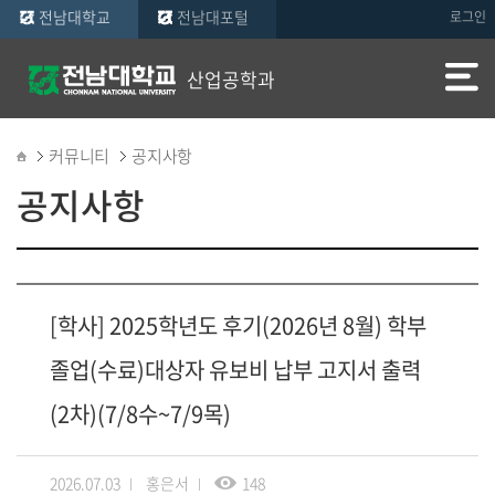
전남대학교
전남대포털
로그인
산업공학과
커뮤니티
공지사항
공지사항
[학사] 2025학년도 후기(2026년 8월) 학부
졸업(수료)대상자 유보비 납부 고지서 출력
(2차)(7/8수~7/9목)
2026.07.03
홍은서
148