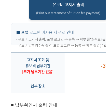
유보비 고지서 출력
(Print out statement of tuition fee payment)
■ 포털 로그인 미사용 시 경로 안내
- 유보비 고지서 출력:
포털 로그인 → 등록 → 학부 졸업(수료) 유보
- 유보비 납부영수증 출력:
포털 로그인 → 등록 → 학부 졸업(수료)
고지서 조회 및
- 2차
유보비 납부기간
[추가 납부기간 없음]
납부 장소
■ 납부확인서 출력 안내