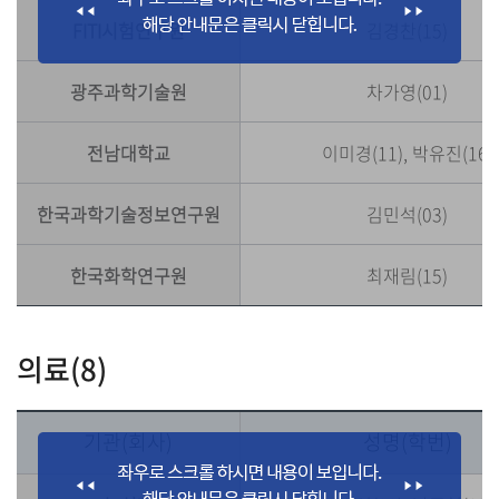
FITI시험연구원
김경찬(15)
광주과학기술원
차가영(01)
전남대학교
이미경(11), 박유진(16)
한국과학기술정보연구원
김민석(03)
한국화학연구원
최재림(15)
의료(8)
기관(회사)
성명(학번)