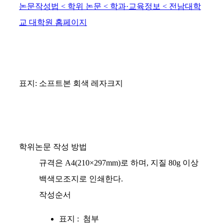
논문작성법 < 학위 논문 < 학과·교육정보 < 전남대학
교 대학원 홈페이지
표지: 소프트본 회색 레자크지
학위논문 작성 방법
규격은 A4(210×297mm)로 하며, 지질 80g 이상
백색모조지로 인쇄한다.
작성순서
표지 : 첨부