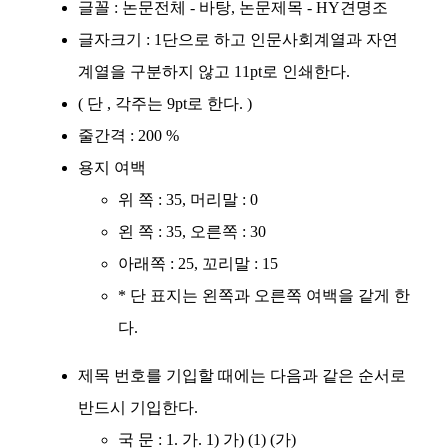
글꼴 : 논문전체 - 바탕, 논문제목 - HY견명조
글자크기 : 1단으로 하고 인문사회계열과 자연
계열을 구분하지 않고 11pt로 인쇄한다.
( 단 , 각주는 9pt로 한다. )
줄간격 : 200 %
용지 여백
위 쪽 : 35, 머리말 : 0
왼 쪽 : 35, 오른쪽 : 30
아래쪽 : 25, 꼬리말 : 15
* 단 표지는 왼쪽과 오른쪽 여백을 같게 한
다.
제목 번호를 기입할 때에는 다음과 같은 순서로
반드시 기입한다.
국 문 : 1. 가. 1) 가) (1) (가)