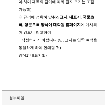
야 하며 제목의 길이에 따라 글자 크기는 조절
가능함)
※ 규격에 정확히 맞춰진
표지, 내표지, 국문초
록, 영문초록 양식이 대학원 홈페이지
에 게시되
어 있으니 참고하여
작성하시기 바랍니다.(단, 표지는 양쪽 여백을
동일하게 하여 인쇄할 것)
양식2) 내표지(II)
첨부파일