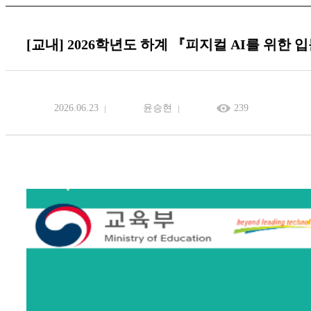
[교내] 2026학년도 하계 『피지컬 AI를 위한 입문
2026.06.23
윤승현
239