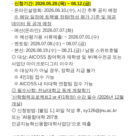
-
신청기간: 2026.05.28.(목) ~ 06.12.(금)
- 온라인설명회: 2026.06.10.(수), 시간 추후 공지 예정
※ 해당 일정에 트랙별 정량/정성 평가 기준 및 제공
데이터 등 공개 예정
- 예선(온라인): 2026.07.07.(화)
※ 예선평가용 서류제출: ~ 2026.07.01.(수)
- 멘토링: 2026.07.08.(수) ~ 08.07.(금)
- 본선: 2026.08.19.(수) ~ 08.21.(금) / 남원 스위트호텔
◎ 대상: AICOSS 참여학과 재학생 및 부/복수전공 또는
사업단 마이크로디그리 이수자
※ 대상자가 아닐 경우, 장학금 지급 불가
※ 4인1팀 접수 가능
※ AICOSS 내 타대학 연합팀 접수 가능
◎ 필수사항: 전남대학교 동계 계절학기
'산학협력프로젝트2 or 4'(1학점) 수강 필수 (2026년 12월
개설)
◎ 신청방법: [붙임 1.] 파일 작성 후, sy126@jnu.ac.kr
또는 'AI융합대학 207호
인공지능혁신융합대학사업단'으로 제출