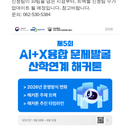
신청팀이 10팀을 넘은 시점부터, 트랙별 신청팀 수가
업데이트 될 예정입니다. 참고바랍니다.
문의: 062-530-5384