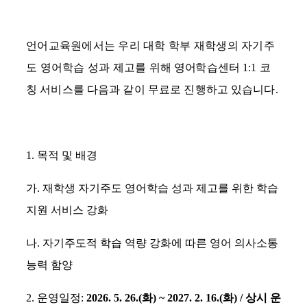
언어교육원에서는 우리 대학 학부 재학생의 자기주
도 영어학습 성과 제고를 위해
영어
학습센터
1:1
코
칭 서비스를 다음과 같이 무료로 진행하고 있습니다
.
1.
목적 및 배경
가
.
재학생 자기주도 영어학습 성과 제고를 위한 학습
지원 서비스 강화
나
.
자기주도적 학습 역량 강화에 따른 영어 의사소통
능력 함양
2.
운영일정
:
2026. 5. 26.(
화
) ~ 2027. 2. 16.(
화
) /
상시 운