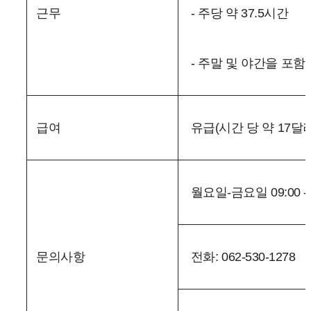
근무
- 주당 약 37.5시간
- 주말 및 야간을 포
급여
유급(시간 당 약 17달러
월요일-금요일 09:00 - 1
문의사항
전화: 062-530-1278