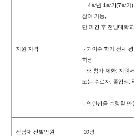
4학년 1학기(7학기) 
참여 가능,
단 파견 후 전남대학교
지원 자격
- 기이수 학기 전체 평균
학생
※ 참가 제한: 지원서 
또는 수료자, 졸업생, 
- 인턴십을 수행할 만
전남대 선발인원
10명