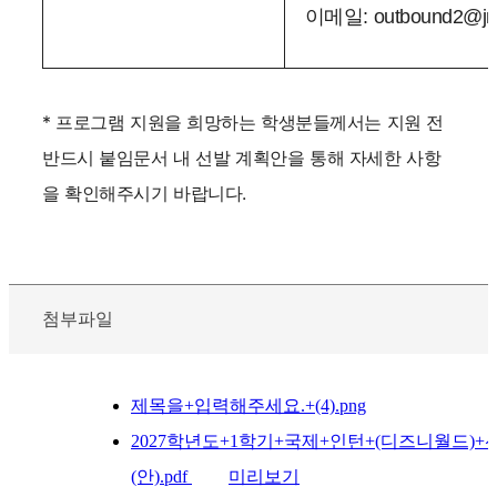
이메일: outbound2@jnu
* 프로그램 지원을 희망하는 학생분들께서는 지원 전
반드시 붙임문서 내 선발 계획안을 통해 자세한 사항
을 확인해주시기 바랍니다.
첨부파일
제목을+입력해주세요.+(4).png
2027학년도+1학기+국제+인턴+(디즈니월드)+
(안).pdf
미리보기