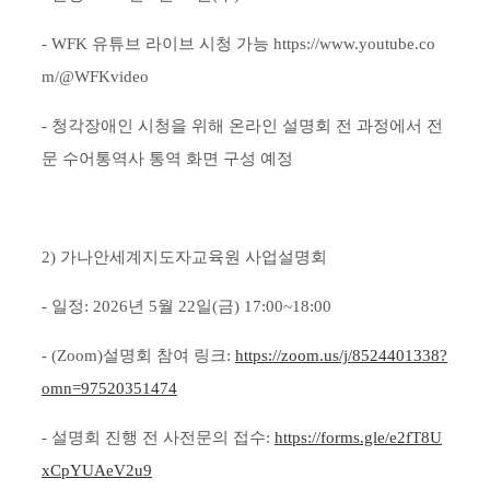
- WFK 유튜브 라이브 시청 가능 https://www.youtube.co
m/@WFKvideo
- 청각장애인 시청을 위해 온라인 설명회 전 과정에서 전
문 수어통역사 통역 화면 구성 예정
2) 가나안세계지도자교육원 사업설명회
- 일정: 2026년 5월 22일(금) 17:00~18:00
- (Zoom)설명회 참여 링크:
https://zoom.us/j/8524401338?
omn=97520351474
- 설명회 진행 전 사전문의 접수:
https://forms.gle/e2fT8U
xCpYUAeV2u9