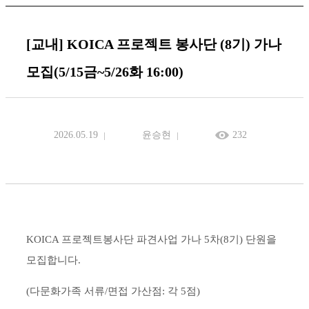
[교내] KOICA 프로젝트 봉사단 (8기) 가나
모집(5/15금~5/26화 16:00)
2026.05.19
윤승현
232
KOICA 프로젝트봉사단 파견사업 가나 5차(8기) 단원을
모집합니다.
(다문화가족 서류/면접 가산점: 각 5점)