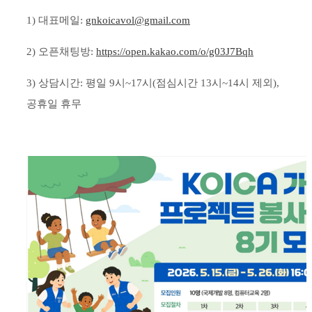
1) 대표메일:
gnkoicavol@gmail.com
2) 오픈채팅방:
https://open.kakao.com/o/g03J7Bqh
3) 상담시간: 평일 9시~17시(점심시간 13시~14시 제외),
공휴일 휴무